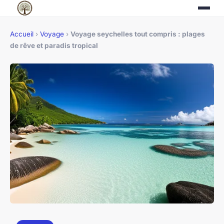
Accueil
›
Voyage
›
Voyage seychelles tout compris : plages
de rêve et paradis tropical