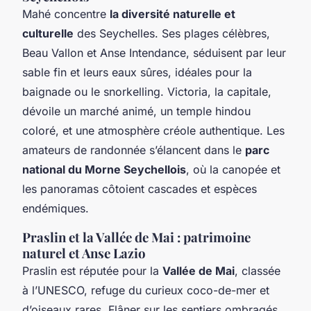
Mahé concentre
la diversité naturelle et
culturelle
des Seychelles. Ses plages célèbres,
Beau Vallon et Anse Intendance, séduisent par leur
sable fin et leurs eaux sûres, idéales pour la
baignade ou le snorkelling. Victoria, la capitale,
dévoile un marché animé, un temple hindou
coloré, et une atmosphère créole authentique. Les
amateurs de randonnée s’élancent dans le
parc
national du Morne Seychellois
, où la canopée et
les panoramas côtoient cascades et espèces
endémiques.
Praslin et la Vallée de Mai : patrimoine
naturel et Anse Lazio
Praslin est réputée pour la
Vallée de Mai
, classée
à l’UNESCO, refuge du curieux coco-de-mer et
d’oiseaux rares. Flâner sur les sentiers ombragés,